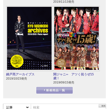
2019/11/13発売
錦戸亮アーカイブス
関ジャニ∞ アツく祝うぜ15
歳！
2019/10/23発売
2019/09/15発売