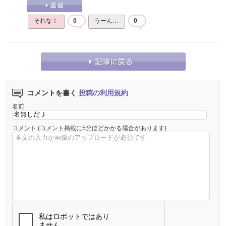
それな！
0
うーん…
0
コメントを書く
投稿の利用規約
名前
コメント
(コメント掲載に5分ほどかかる場合があります)