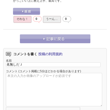
かっこいい上に教え上手、最高です。
それな！
0
うーん…
0
コメントを書く
投稿の利用規約
名前
コメント
(コメント掲載に5分ほどかかる場合があります)