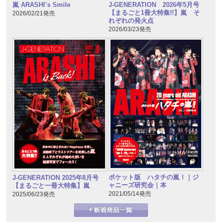
嵐 ARASHI’s Smile
J-GENERATION 2026年5月号
【まるごと1冊大特集!!】嵐 そ
2026/02/21発売
れぞれの発火点
2026/03/23発売
ポケット版 ハタチの嵐！｜ジ
J-GENERATION 2025年8月号
ャニーズ研究会｜本
【まるごと一冊大特集】嵐
2021/05/14発売
2025/06/23発売