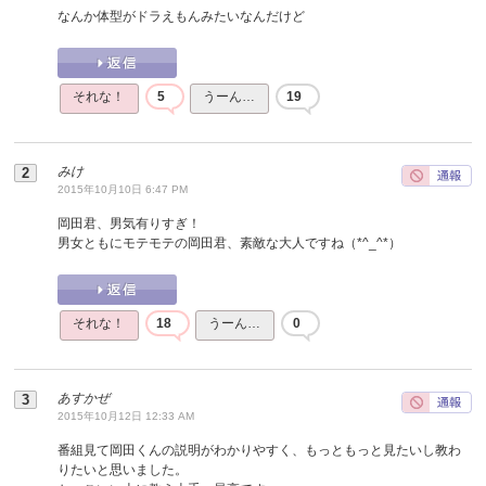
なんか体型がドラえもんみたいなんだけど
それな！
5
うーん…
19
みけ
2015年10月10日 6:47 PM
岡田君、男気有りすぎ！
男女ともにモテモテの岡田君、素敵な大人ですね（*^_^*）
それな！
18
うーん…
0
あすかぜ
2015年10月12日 12:33 AM
番組見て岡田くんの説明がわかりやすく、もっともっと見たいし教わ
りたいと思いました。