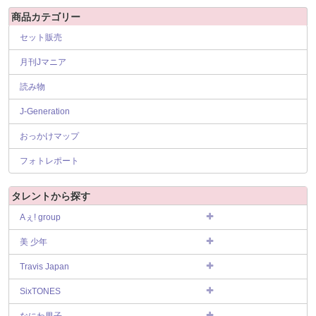
商品カテゴリー
セット販売
月刊Jマニア
読み物
J-Generation
おっかけマップ
フォトレポート
タレントから探す
Aぇ! group
美 少年
Travis Japan
SixTONES