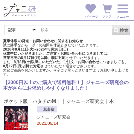
マイページ
ストア
メニュー
夏季休暇 の発送・お問い合わせに関するお知らせ
誠に勝手ながら、以下の期間を休業とさせていただきます。
2026年8月11日(火)~2026年8月16日(日)
休業中にいただきました、ご注文・お問い合わせにつきましては、
営業再開の8月17日(月)以降、順に対応
させていただきます。
また、
8月8日(土)以降にいただいた、ご注文・
お問い合わせにつきましても、
8月17日(月)以降に対応
させていただく場合がございます。
大変ご迷惑をおかけしますが、
何卒ご了承くださいますようお願い申し上げま
す。
【2000円以上のご購入で送料無料！】ジャニーズ研究会の
本がさらにお求めしやすくなりました！
ポケット版 ハタチの嵐！
｜ジャニーズ研究会｜本
一般書籍
ジャニーズ研究会
2021/05/14