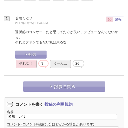
名無しだＪ
2017年3月25日 1:44 PM
退所前のコンサートだと思ってた方が良い、デビューなんてないか
ら。
それとファンでもない奴は来るな
それな！
3
うーん…
26
コメントを書く
投稿の利用規約
名前
コメント
(コメント掲載に5分ほどかかる場合があります)