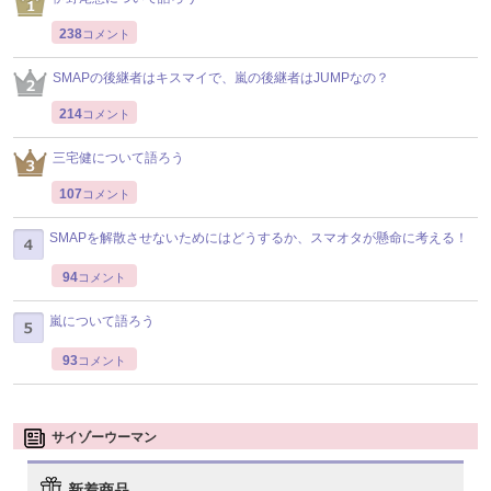
238
コメント
SMAPの後継者はキスマイで、嵐の後継者はJUMPなの？
214
コメント
三宅健について語ろう
107
コメント
SMAPを解散させないためにはどうするか、スマオタが懸命に考える！
94
コメント
嵐について語ろう
93
コメント
サイゾーウーマン
新着商品