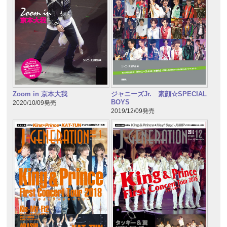
Zoom in 京本大我
ジャニーズJr. 素顔☆SPECIAL
BOYS
2020/10/09発売
2019/12/09発売