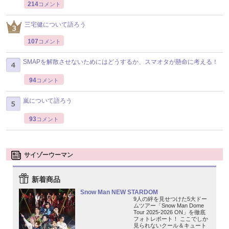
214
コメント
三宅健について語ろう
107
コメント
SMAPを解散させないためにはどうするか、スマオタが懸命に考える！
94
コメント
嵐について語ろう
93
コメント
サイゾーウーマン
新着商品
Snow Man NEW STARDOM
9人の絆を見せつけた5大ドー
ムツアー「Snow Man Dome
Tour 2025-2026 ON」を徹底
フォトレポート！ ここでしか
見られないクール＆キュート