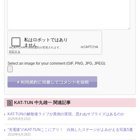
Select an image for your comment (GIF, PNG, JPG, JPEG):
KAT-TUN 中丸雄一 関連記事
KAT-TUNの解散後ライブが異例の実現、思わぬサプライズはあるのか
2025年8月23日
“充電後”のKAT-TUNここにアリ！ 白熱したステージがよみがえる写真5選
2018年6月26日