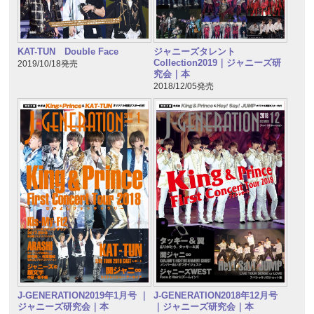
KAT-TUN Double Face
ジャニーズタレント
Collection2019｜ジャニーズ研
2019/10/18発売
究会｜本
2018/12/05発売
J-GENERATION2019年1月号 ｜
J-GENERATION2018年12月号
ジャニーズ研究会｜本
｜ジャニーズ研究会｜本