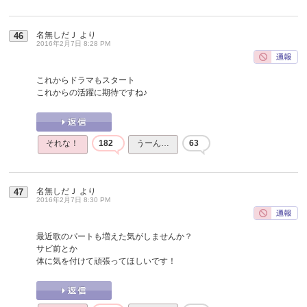
名無しだＪ
より
46
2016年2月7日 8:28 PM
これからドラマもスタート
これからの活躍に期待ですね♪
それな！
182
うーん…
63
名無しだＪ
より
47
2016年2月7日 8:30 PM
最近歌のパートも増えた気がしませんか？
サビ前とか
体に気を付けて頑張ってほしいです！