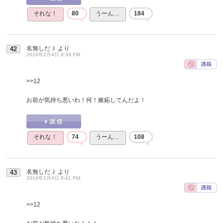
それな！
80
うーん…
184
名無しだＪ
より
42
2016年2月4日 8:39 PM
>>12
お前が気持ち悪いわ！何！嫉妬してんだよ！
それな！
74
うーん…
108
名無しだＪ
より
43
2016年2月4日 8:41 PM
>>12