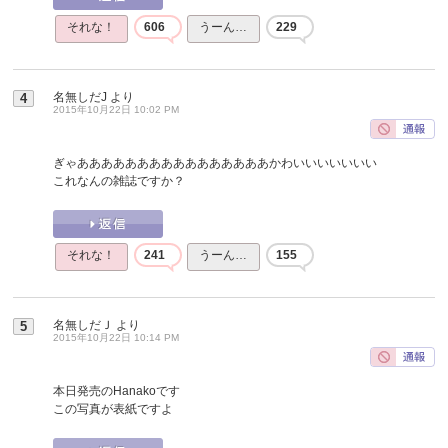
それな！
606
うーん…
229
名無しだJ
より
4
2015年10月22日 10:02 PM
ぎゃああああああああああああああああかわいいいいいいい
これなんの雑誌ですか？
それな！
241
うーん…
155
名無しだＪ
より
5
2015年10月22日 10:14 PM
本日発売のHanakoです
この写真が表紙ですよ