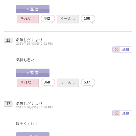
それな！
442
うーん…
100
名無しだＪ
より
12
2015年10月30日 6:52 PM
気持ち悪い
それな！
368
うーん…
537
名無しだＪ
より
13
2015年10月30日 6:56 PM
腹をくくれ！