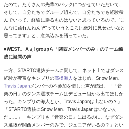
たので。たくさんの先輩のバックにつかせていただいて、
そして、自分たちでグループ組んで、自分たちでも経験積
んでいって、経験に勝るものはないと思っているので。“こ
んなに踊れんねんぞ”っていうところは絶対に見せたいなと
思ってます」と、意気込みを語っていた。
■WEST.、Aぇ! groupら「関西メンバーのみ」のチーム編
成に疑問の声
一方、STARTO選抜チームに関して、ネット上ではダンス
経験が豊富なキンプリの
高橋海人
をはじめ、Snow Man、
Travis Japan
メンバーの不参加を惜しむ声が続出。「『音
楽の日』のダンス選抜チームはデビュー組から出てほしか
った。キンプリの海人とか、Travis Japanは出ないの？」
「STARTO選抜にSnow Man、Travis Japanはいないん
だ……」「キンプリも『音楽の日』に出るのに、なぜダン
ス選抜が関西メンバーのみで、ジュニアがいるの？」とい