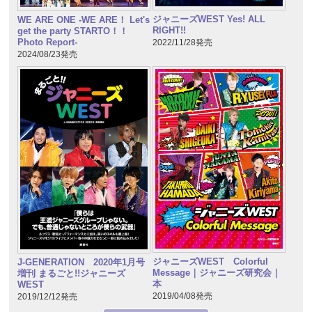
ジャニーズWEST Yes! ALL
WE ARE ONE -WE ARE！ Let's
RIGHT!!
get the party STARTO！！
Photo Report-
2022/11/28発売
2024/08/23発売
ジャニーズWEST Colorful
J-GENERATION 2020年1月号
Message｜ジャニーズ研究会｜
増刊 まるごと!!ジャニーズ
本
WEST
2019/04/08発売
2019/12/12発売