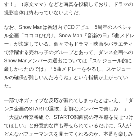
す！」（原文ママ）などと写真を投稿しており、ドラマの
撮影自体は終わっていないようだ。
なお、Snow Manは番組内でCDデビュー5周年のスペシャ
ル企画「ココロひびけ。Snow Man『音楽の日』5曲メドレ
ー」が決定している。個々でもドラマ・映画やバラエティ
で活躍する売れっ子のグループとあって、ダンス企画への
Snow Manメンバーの選出については「スケジュール的に
厳しかったのでは」「5曲メドレーをやるし、スケジュー
ルの確保が難しいんだろうね」という指摘が上がってい
た。
一部でネガティブな反応が漏れてしまったとはいえ、「ダ
ンス企画のSTARTO選抜、新鮮なメンバーで楽しみ！」
「大型の音楽番組で、STARTO関西勢の存在感を見せつけ
てほしい」と好意的な声も寄せられているだけに、5人が
どんなパフォーマンスを見せてくれるのか、本番を楽しみ