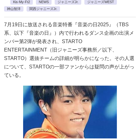
Kis-My-Ft2
NEWS
ジャニーズJr.
ジャニーズWEST
神山智洋
関西ジャニーズJr.
7月19日に放送される音楽特番『音楽の日2025』（TBS
系、以下『音楽の日』）内で行われるダンス企画の出演メ
ンバー第2弾が発表され、STARTO
ENTERTAINMENT（旧ジャニーズ事務所／以下、
STARTO）選抜チームの詳細が明らかになった。その人選
について、STARTOの一部ファンからは疑問の声が上がっ
ている。