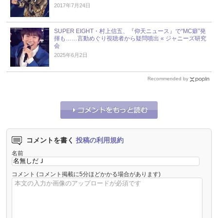
2017年7月24日
SUPER EIGHT・村上信五、『仰天ニュース』で“MC癖”発
揮も……言動めぐり視聴者から疑問噴出 « ジャニーズ研究
会
2025年6月2日
Recommended by
コメントを書く
投稿の利用規約
名前
コメント
(コメント掲載に5分ほどかかる場合があります)