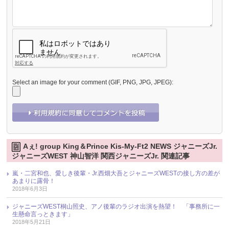
Select an image for your comment (GIF, PNG, JPG, JPEG):
Aぇ! group King＆Prince Kis-My-Ft2 NEWS ジャニーズJr.
ジャニーズWEST 神山智洋 関西ジャニーズJr. 関連記事
嵐・二宮和也、愛しき後輩・Jr.西畑大吾とジャニーズWESTの接し方の差が
あまりに露骨！
2018年6月3日
ジャニーズWEST桐山照史、アノ後輩のラジオ出演を熱望！ 「事務所に一
生懸命言っときます」
2018年5月21日