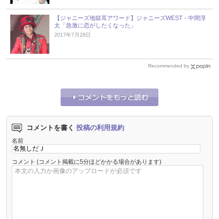
【ジャニーズ地獄耳アワード】ジャニーズWEST・中間淳
太「急激に恋がしたくなった」
2017年7月28日
Recommended by
コメントを書く
投稿の利用規約
名前
コメント
(コメント掲載に5分ほどかかる場合があります)