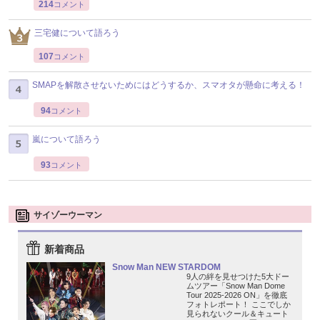
214
コメント
三宅健について語ろう
107
コメント
SMAPを解散させないためにはどうするか、スマオタが懸命に考える！
94
コメント
嵐について語ろう
93
コメント
サイゾーウーマン
新着商品
Snow Man NEW STARDOM
9人の絆を見せつけた5大ドー
ムツアー「Snow Man Dome
Tour 2025-2026 ON」を徹底
フォトレポート！ ここでしか
見られないクール＆キュート