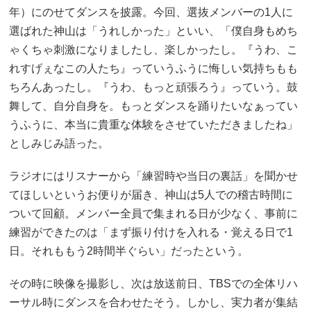
年）にのせてダンスを披露。今回、選抜メンバーの1人に
選ばれた神山は「うれしかった」といい、「僕自身もめち
ゃくちゃ刺激になりましたし、楽しかったし。『うわ、こ
れすげぇなこの人たち』っていうふうに悔しい気持ちもも
ちろんあったし。『うわ、もっと頑張ろう』っていう。鼓
舞して、自分自身を。もっとダンスを踊りたいなぁってい
うふうに、本当に貴重な体験をさせていただきましたね」
としみじみ語った。
ラジオにはリスナーから「練習時や当日の裏話」を聞かせ
てほしいというお便りが届き、神山は5人での稽古時間に
ついて回顧。メンバー全員で集まれる日が少なく、事前に
練習ができたのは「まず振り付けを入れる・覚える日で1
日。それももう2時間半ぐらい」だったという。
その時に映像を撮影し、次は放送前日、TBSでの全体リハ
ーサル時にダンスを合わせたそう。しかし、実力者が集結