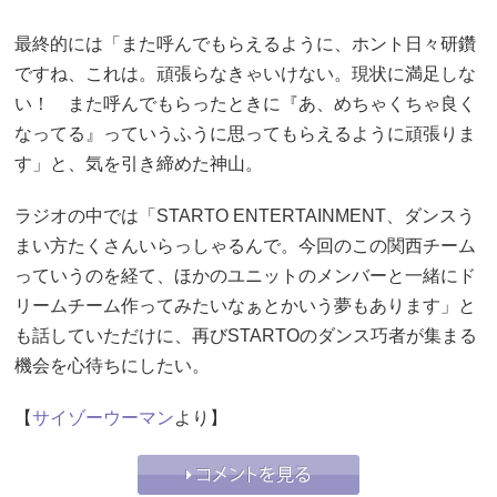
最終的には「また呼んでもらえるように、ホント日々研鑽
ですね、これは。頑張らなきゃいけない。現状に満足しな
い！ また呼んでもらったときに『あ、めちゃくちゃ良く
なってる』っていうふうに思ってもらえるように頑張りま
す」と、気を引き締めた神山。
ラジオの中では「STARTO ENTERTAINMENT、ダンスう
まい方たくさんいらっしゃるんで。今回のこの関西チーム
っていうのを経て、ほかのユニットのメンバーと一緒にド
リームチーム作ってみたいなぁとかいう夢もあります」と
も話していただけに、再びSTARTOのダンス巧者が集まる
機会を心待ちにしたい。
【
サイゾーウーマン
より】