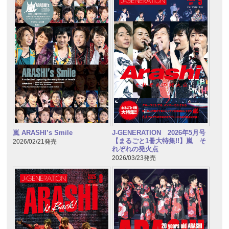
嵐 ARASHI’s Smile
J-GENERATION 2026年5月号
【まるごと1冊大特集!!】嵐 そ
2026/02/21発売
れぞれの発火点
2026/03/23発売