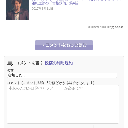
雅紀主演の『貴族探偵』第4話
2017年5月11日
Recommended by
コメントを書く
投稿の利用規約
名前
コメント
(コメント掲載に5分ほどかかる場合があります)