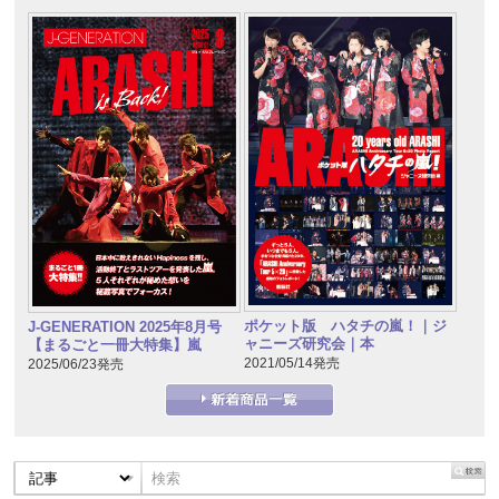
ポケット版 ハタチの嵐！｜ジ
J-GENERATION 2025年8月号
ャニーズ研究会｜本
【まるごと一冊大特集】嵐
2021/05/14発売
2025/06/23発売