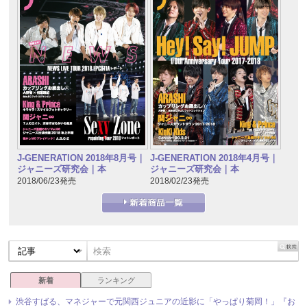
J-GENERATION 2018年8月号｜
J-GENERATION 2018年4月号｜
ジャニーズ研究会｜本
ジャニーズ研究会｜本
2018/06/23発売
2018/02/23発売
新着
ランキング
渋谷すばる、マネジャーで元関西ジュニアの近影に「やっぱり菊岡！」『お