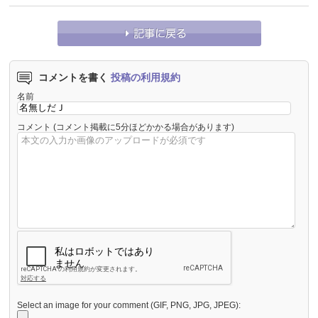
コメントを書く
投稿の利用規約
名前
コメント
(コメント掲載に5分ほどかかる場合があります)
Select an image for your comment (GIF, PNG, JPG, JPEG):