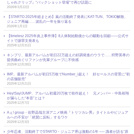
しゃれクリップ』“バックショット登場”で再び話題に
2026年3月22日
【STARTO 2025年総まとめ】嵐の活動終了発表にKAT-TUN、TOKIO解散、
ジュニア再編……波乱の一年を振り返る
2026年1月1日
【timelesz 2025年炎上事件簿】8人体制始動後からの騒動を回顧――公式サ
イトで謝罪文発表も
2025年12月31日
キンプリ、最新アルバムが初日22万超えの好調発進のウラで……狩野英孝の
提供曲めぐりファンが先輩グループに不快感
2025年12月28日
IMP.、最新アルバムが初日5万枚でNumber_i超え！ 好セールスの背景に“初
の店舗販売”
2025年12月21日
Hey!Say!JUMP、アルバム初週20万枚で前作超え！ 元メンバー・中島裕翔
が漏らした“本音”とは？
2025年12月7日
Aぇ! group・佐野晶哉主演アニメ映画『トリツカレ男』タイトルやビジュア
ルへの不安が「絶賛に反転」するワケ
2025年12月3日
少年忍者、活動終了でSTARTO・ジュニア界は激動の1年 ── 識者が語る“原