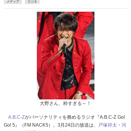
メディア
ラジオ
大野さん、粋すぎる～！
A.B.C-Z
がパーソナリティを務めるラジオ『A.B.C-Z Go!
Go! 5』（FM NACK5）。3月24日の放送は、
戸塚祥太
・
河