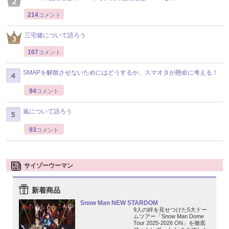
214
コメント
三宅健について語ろう
107
コメント
SMAPを解散させないためにはどうするか、スマオタが懸命に考える！
94
コメント
嵐について語ろう
93
コメント
サイゾーウーマン
新着商品
Snow Man NEW STARDOM
9人の絆を見せつけた5大ドー
ムツアー「Snow Man Dome
Tour 2025-2026 ON」を徹底