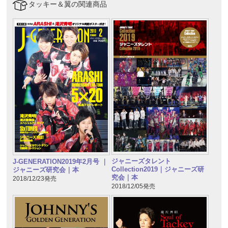
タッキー＆翼の関連商品
ジャニーズタレント
J-GENERATION2019年2月号 ｜
Collection2019｜ジャニーズ研
ジャニーズ研究会｜本
究会｜本
2018/12/23発売
2018/12/05発売