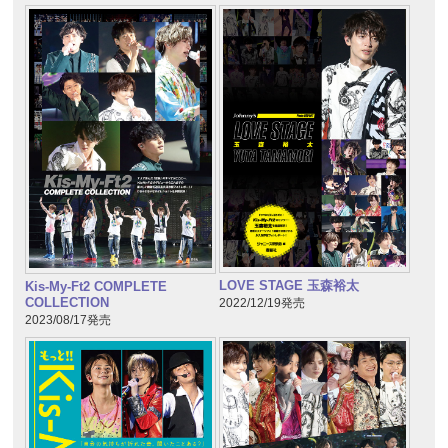
LOVE STAGE 玉森裕太
Kis-My-Ft2 COMPLETE
COLLECTION
2022/12/19発売
2023/08/17発売