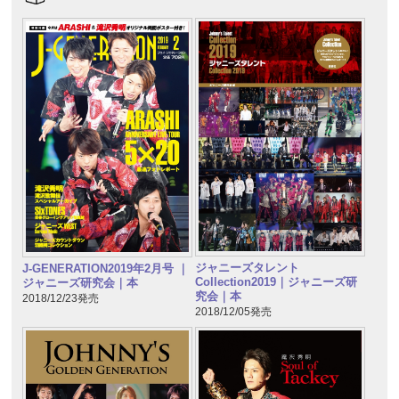
ジャニーズタレント
J-GENERATION2019年2月号 ｜
Collection2019｜ジャニーズ研
ジャニーズ研究会｜本
究会｜本
2018/12/23発売
2018/12/05発売