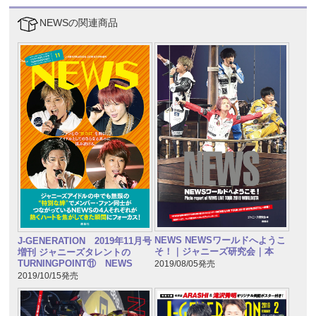
NEWSの関連商品
NEWS NEWSワールドへようこ
J-GENERATION 2019年11月号
そ！｜ジャニーズ研究会｜本
増刊 ジャニーズタレントの
TURNINGPOINT⑪ NEWS
2019/08/05発売
2019/10/15発売