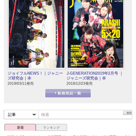
J-GENERATION2019年2月号 ｜
ジョイフルNEWS！｜ジャニー
ジャニーズ研究会｜本
ズ研究会｜本
2018/12/23発売
2019/03/11発売
新着
ランキング