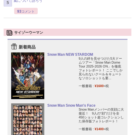
嵐について語ろう
93
コメント
サイゾーウーマン
新着商品
Snow Man NEW STARDOM
9人の絆を見せつけた5大ドー
ムツアー「Snow Man Dome
Tour 2025-2026 ON」を徹底
フォトレポート！ ここでしか
見られないクール＆キュート
なソロショットも要...
一般書籍 :
¥1600
+税
Snow Man Snow Man's Face
Snow Manメンバーの笑顔に大
接近！ 9人の“顔”だけを全
450ショット超コレクションし
た保存版フォトレポート！
一般書籍 :
¥1400
+税