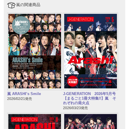
嵐の関連商品
嵐 ARASHI’s Smile
J-GENERATION 2026年5月号
【まるごと1冊大特集!!】嵐 そ
2026/02/21発売
れぞれの発火点
2026/03/23発売