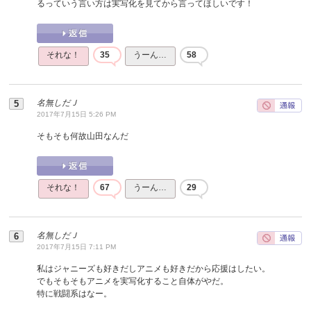
るっていう言い方は実写化を見てから言ってほしいです！
それな！
35
うーん…
58
名無しだＪ
2017年7月15日 5:26 PM
そもそも何故山田なんだ
それな！
67
うーん…
29
名無しだＪ
2017年7月15日 7:11 PM
私はジャニーズも好きだしアニメも好きだから応援はしたい。
でもそもそもアニメを実写化すること自体がやだ。
特に戦闘系はなー。