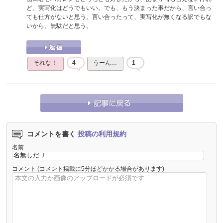
ど、実写化はどうでもいい。でも、もう決まった事だから、言い合っ
ても仕方がないと思う。言い合ったって、実写化が無くなる訳でもな
いから、無駄だと思う。
それな！
4
うーん…
1
コメントを書く
投稿の利用規約
名前
コメント
(コメント掲載に5分ほどかかる場合があります)