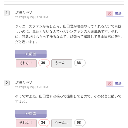
名無しだＪ
2017年7月15日 2:39 PM
ジャニーズファンからしたら、山田君が映画やってくれるだけでも嬉
しいのに、見たくないなんてハガレンファンの人達最悪です。それ
に、特典だけもらって帰るなんて、頑張って撮影してる山田君に失礼
だと思います。
それな！
39
うーん…
86
名無しだＪ
2017年7月15日 2:44 PM
そうですよね。山田君も頑張って撮影してるので、その発言は酷いで
すよね。
それな！
34
うーん…
68