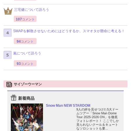
三宅健について語ろう
107
コメント
SMAPを解散させないためにはどうするか、スマオタが懸命に考える！
94
コメント
嵐について語ろう
93
コメント
サイゾーウーマン
新着商品
Snow Man NEW STARDOM
9人の絆を見せつけた5大ドー
ムツアー「Snow Man Dome
Tour 2025-2026 ON」を徹底
フォトレポート！ ここでしか
見られないクール＆キュート
なソロショットも要...