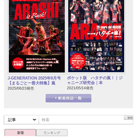
ポケット版 ハタチの嵐！｜ジ
J-GENERATION 2025年8月号
ャニーズ研究会｜本
【まるごと一冊大特集】嵐
2021/05/14発売
2025/06/23発売
新着
ランキング