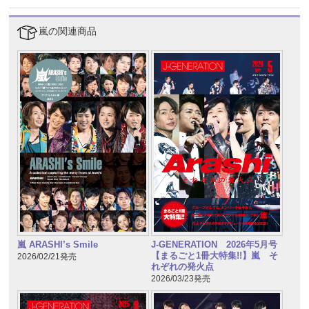
嵐の関連商品
嵐 ARASHI’s Smile
J-GENERATION 2026年5月号
【まるごと1冊大特集!!】嵐 そ
2026/02/21発売
れぞれの発火点
2026/03/23発売