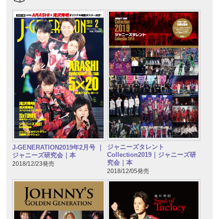
ジャニーズタレント
J-GENERATION2019年2月号 ｜
Collection2019｜ジャニーズ研
ジャニーズ研究会｜本
究会｜本
2018/12/23発売
2018/12/05発売