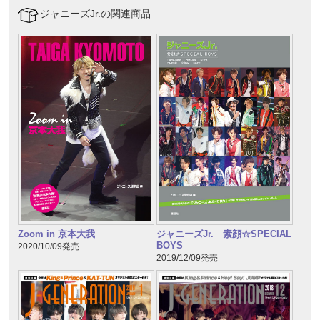
ジャニーズJr.の関連商品
Zoom in 京本大我
ジャニーズJr. 素顔☆SPECIAL
BOYS
2020/10/09発売
2019/12/09発売