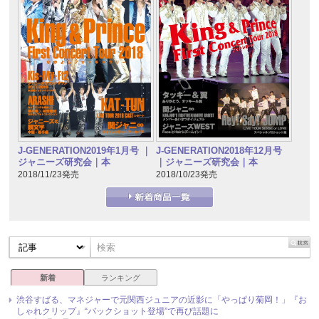
J-GENERATION2019年1月号 ｜
J-GENERATION2018年12月号
ジャニーズ研究会｜本
｜ジャニーズ研究会｜本
2018/11/23発売
2018/10/23発売
新着
ランキング
渋谷すばる、マネジャーで元関西ジュニアの近影に「やっぱり菊岡！」『お
しゃれクリップ』“バックショット登場”で再び話題に