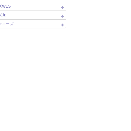
WEST
Jr.
ャニーズ