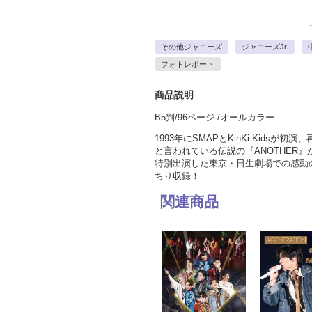
その他ジャニーズ
ジャニーズJr.
フォトレポート
商品説明
B5判/96ページ /オールカラー
1993年にSMAPとKinKi Kid
と言われている伝説の『ANOTHER』
特別出演した東京・日生劇場での感動
ちり収録！
関連商品