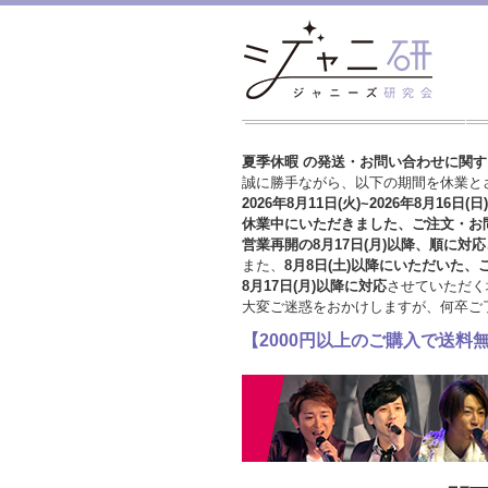
夏季休暇 の発送・お問い合わせに関
誠に勝手ながら、以下の期間を休業と
2026年8月11日(火)~2026年8月16日(日)
休業中にいただきました、ご注文・お
営業再開の8月17日(月)以降、順に対応
また、
8月8日(土)以降にいただいた、
8月17日(月)以降に対応
させていただく
大変ご迷惑をおかけしますが、
何卒ご
【2000円以上のご購入で送