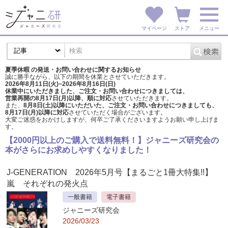
マイページ
ストア
メニュー
夏季休暇 の発送・お問い合わせに関するお知らせ
誠に勝手ながら、以下の期間を休業とさせていただきます。
2026年8月11日(火)~2026年8月16日(日)
休業中にいただきました、ご注文・お問い合わせにつきましては、
営業再開の8月17日(月)以降、順に対応
させていただきます。
また、
8月8日(土)以降にいただいた、ご注文・
お問い合わせにつきましても、
8月17日(月)以降に対応
させていただく場合がございます。
大変ご迷惑をおかけしますが、
何卒ご了承くださいますようお願い申し上げま
す。
【2000円以上のご購入で送料無料！】ジャニーズ研究会の
本がさらにお求めしやすくなりました！
J-GENERATION 2026年5月号【まるごと1冊大特集!!】
嵐 それぞれの発火点
一般書籍
電子書籍
ジャニーズ研究会
2026/03/23