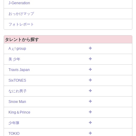
J-Generation
おっかけマップ
フォトレポート
タレントから探す
Aぇ! group
美 少年
Travis Japan
SixTONES
なにわ男子
Snow Man
King＆Prince
少年隊
TOKIO