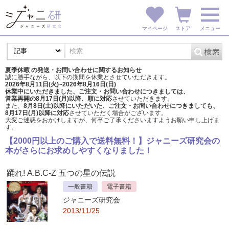
マイページ
ストア
メニュー
夏季休暇 の発送・お問い合わせに関するお知らせ
誠に勝手ながら、以下の期間を休業とさせていただきます。
2026年8月11日(火)~2026年8月16日(日)
休業中にいただきました、ご注文・お問い合わせにつきましては、
営業再開の8月17日(月)以降、順に対応
させていただきます。
また、
8月8日(土)以降にいただいた、ご注文・
お問い合わせにつきましても、
8月17日(月)以降に対応
させていただく場合がございます。
大変ご迷惑をおかけしますが、
何卒ご了承くださいますようお願い申し上げま
す。
【2000円以上のご購入で送料無料！】ジャニーズ研究会の
本がさらにお求めしやすくなりました！
踊れ! A.B.C-Z 五つの星の伝説
一般書籍
電子書籍
ジャニーズ研究会
2013/11/25