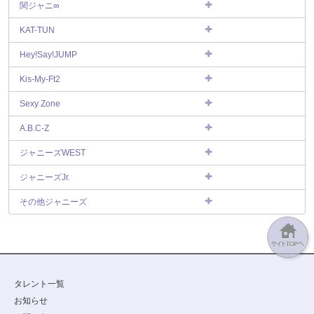
関ジャニ∞
KAT-TUN
Hey!Say!JUMP
Kis-My-Ft2
Sexy Zone
A.B.C-Z
ジャニーズWEST
ジャニーズJr.
その他ジャニーズ
タレント一覧
お知らせ