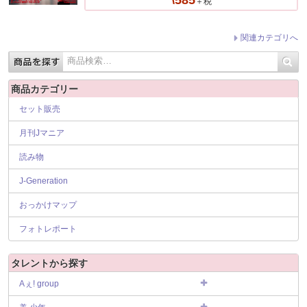
＋税
関連カテゴリへ
商品カテゴリー
セット販売
月刊Jマニア
読み物
J-Generation
おっかけマップ
フォトレポート
タレントから探す
Aぇ! group