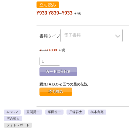
立ち読み
¥933
¥839
–
¥933
＋税
書籍タイプ
¥933
¥839
＋税
カートに入れる
踊れ! A.B.C-Z 五つの星の伝説
立ち読み
A.B.C-Z
五関晃一
塚田僚一
戸塚祥太
橋本良亮
河合郁人
フォトレポート