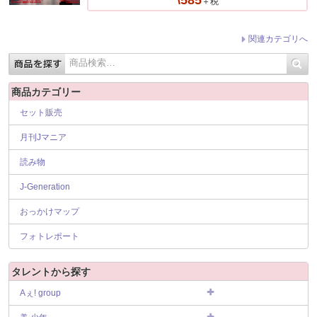
＋税
関連カテゴリへ
商品カテゴリー
セット販売
月刊Jマニア
読み物
J-Generation
おっかけマップ
フォトレポート
タレントから探す
Aぇ! group