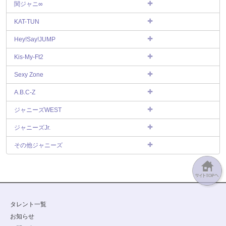
関ジャニ∞
KAT-TUN
Hey!Say!JUMP
Kis-My-Ft2
Sexy Zone
A.B.C-Z
ジャニーズWEST
ジャニーズJr.
その他ジャニーズ
タレント一覧
お知らせ