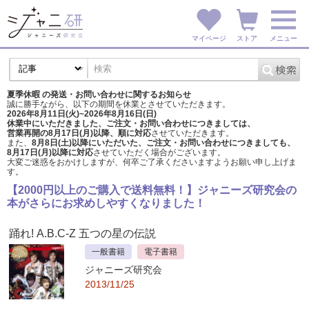
マイページ
ストア
メニュー
夏季休暇 の発送・お問い合わせに関するお知らせ
誠に勝手ながら、以下の期間を休業とさせていただきます。
2026年8月11日(火)~2026年8月16日(日)
休業中にいただきました、ご注文・お問い合わせにつきましては、
営業再開の8月17日(月)以降、順に対応
させていただきます。
また、
8月8日(土)以降にいただいた、ご注文・
お問い合わせにつきましても、
8月17日(月)以降に対応
させていただく場合がございます。
大変ご迷惑をおかけしますが、
何卒ご了承くださいますようお願い申し上げま
す。
【2000円以上のご購入で送料無料！】ジャニーズ研究会の
本がさらにお求めしやすくなりました！
踊れ! A.B.C-Z 五つの星の伝説
一般書籍
電子書籍
ジャニーズ研究会
2013/11/25