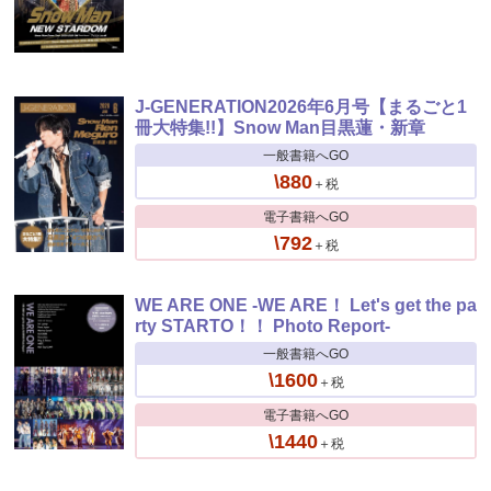
J-GENERATION2026年6月号【まるごと1
冊大特集!!】Snow Man目黒蓮・新章
一般書籍へGO
\880
＋税
電子書籍へGO
\792
＋税
WE ARE ONE -WE ARE！ Let's get the pa
rty STARTO！！ Photo Report-
一般書籍へGO
\1600
＋税
電子書籍へGO
\1440
＋税