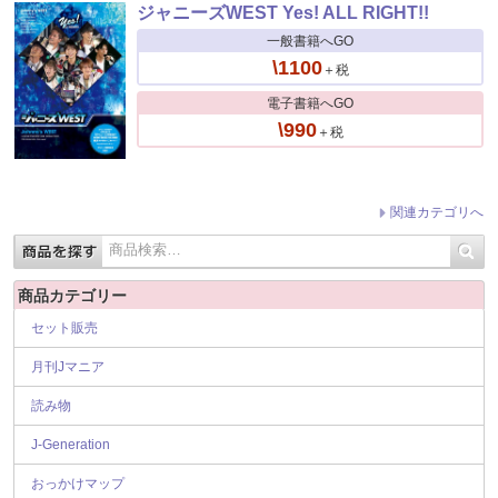
ジャニーズWEST Yes! ALL RIGHT!!
一般書籍へGO
\1100
＋税
電子書籍へGO
\990
＋税
関連カテゴリへ
商品カテゴリー
セット販売
月刊Jマニア
読み物
J-Generation
おっかけマップ