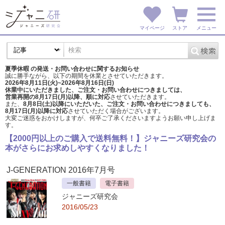
マイページ
ストア
メニュー
夏季休暇 の発送・お問い合わせに関するお知らせ
誠に勝手ながら、以下の期間を休業とさせていただきます。
2026年8月11日(火)~2026年8月16日(日)
休業中にいただきました、ご注文・お問い合わせにつきましては、
営業再開の8月17日(月)以降、順に対応
させていただきます。
また、
8月8日(土)以降にいただいた、ご注文・
お問い合わせにつきましても、
8月17日(月)以降に対応
させていただく場合がございます。
大変ご迷惑をおかけしますが、
何卒ご了承くださいますようお願い申し上げま
す。
【2000円以上のご購入で送料無料！】ジャニーズ研究会の
本がさらにお求めしやすくなりました！
J-GENERATION 2016年7月号
一般書籍
電子書籍
ジャニーズ研究会
2016/05/23