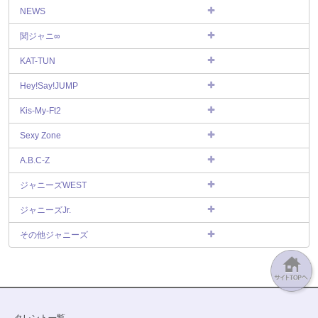
NEWS
関ジャニ∞
KAT-TUN
Hey!Say!JUMP
Kis-My-Ft2
Sexy Zone
A.B.C-Z
ジャニーズWEST
ジャニーズJr.
その他ジャニーズ
タレント一覧