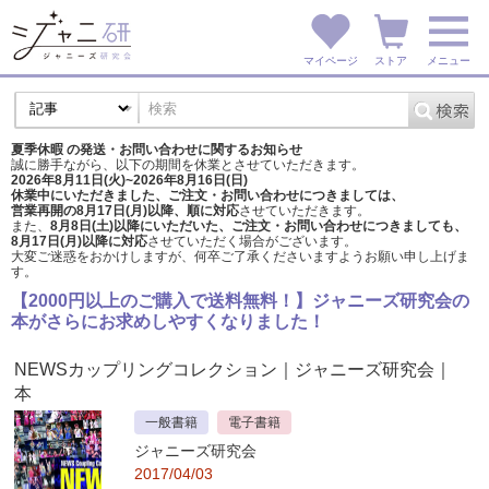
マイページ
ストア
メニュー
夏季休暇 の発送・お問い合わせに関するお知らせ
誠に勝手ながら、以下の期間を休業とさせていただきます。
2026年8月11日(火)~2026年8月16日(日)
休業中にいただきました、ご注文・お問い合わせにつきましては、
営業再開の8月17日(月)以降、順に対応
させていただきます。
また、
8月8日(土)以降にいただいた、ご注文・
お問い合わせにつきましても、
8月17日(月)以降に対応
させていただく場合がございます。
大変ご迷惑をおかけしますが、
何卒ご了承くださいますようお願い申し上げま
す。
【2000円以上のご購入で送料無料！】ジャニーズ研究会の
本がさらにお求めしやすくなりました！
NEWSカップリングコレクション
｜ジャニーズ研究会｜
本
一般書籍
電子書籍
ジャニーズ研究会
2017/04/03