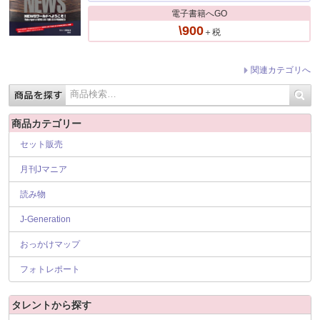
電子書籍へGO
\900
＋税
関連カテゴリへ
商品カテゴリー
セット販売
月刊Jマニア
読み物
J-Generation
おっかけマップ
フォトレポート
タレントから探す