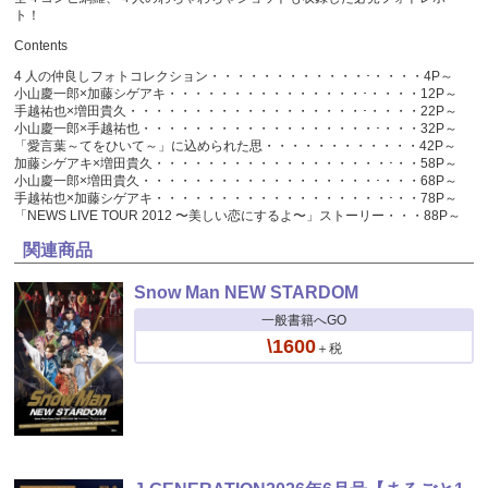
ト！
Contents
4 人の仲良しフォトコレクション・・・・・・・・・・・・･・・・・4P～
小山慶一郎×加藤シゲアキ・・・・・・・・・・・・・・・･・・・・12P～
手越祐也×増田貴久・・・・・・・・・・・・・・・・・・･・・・・22P～
小山慶一郎×手越祐也・・・・・・・・・・・・・・・・・・･・・・32P～
「愛言葉～てをひいて～」に込められた思・・・・・・・・・・・・42P～
加藤シゲアキ×増田貴久・・・・・・・・・・・・・・・・・・･・・58P～
小山慶一郎×増田貴久・・・・・・・・・・・・・・・・・・･・・・68P～
手越祐也×加藤シゲアキ・・・・・・・・・・・・・・・・・・･・・78P～
「NEWS LIVE TOUR 2012 〜美しい恋にするよ〜」ストーリー・・・88P～
関連商品
Snow Man NEW STARDOM
一般書籍へGO
\1600
＋税