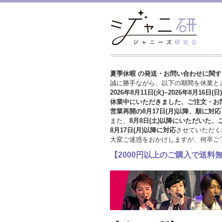
夏季休暇 の発送・お問い合わせに関
誠に勝手ながら、以下の期間を休業と
2026年8月11日(火)~2026年8月16日(日)
休業中にいただきました、ご注文・お
営業再開の8月17日(月)以降、順に対応
また、
8月8日(土)以降にいただいた、
8月17日(月)以降に対応
させていただく
大変ご迷惑をおかけしますが、
何卒ご
【2000円以上のご購入で送