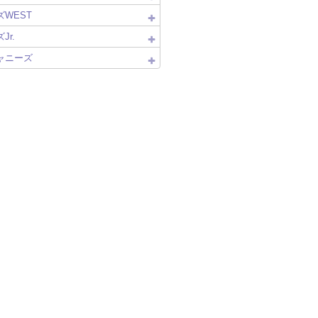
WEST
Jr.
ャニーズ