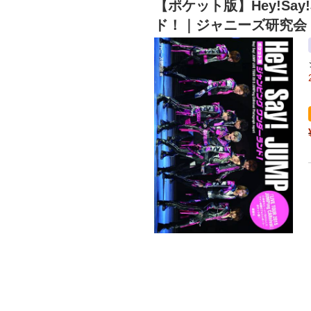
【ポケット版】Hey!Say
ド！
｜ジャニーズ研究会