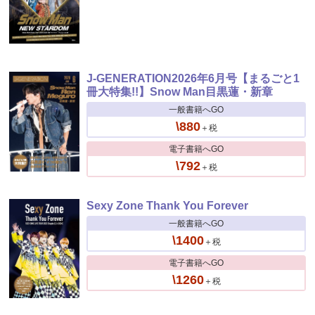
J-GENERATION2026年6月号【まるごと1
冊大特集!!】Snow Man目黒蓮・新章
一般書籍へGO
\880
＋税
電子書籍へGO
\792
＋税
Sexy Zone Thank You Forever
一般書籍へGO
\1400
＋税
電子書籍へGO
\1260
＋税