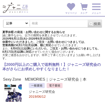
マイページ
ストア
メニュー
夏季休暇 の発送・お問い合わせに関するお知らせ
誠に勝手ながら、以下の期間を休業とさせていただきます。
2026年8月11日(火)~2026年8月16日(日)
休業中にいただきました、ご注文・お問い合わせにつきましては、
営業再開の8月17日(月)以降、順に対応
させていただきます。
また、
8月8日(土)以降にいただいた、ご注文・
お問い合わせにつきましても、
8月17日(月)以降に対応
させていただく場合がございます。
大変ご迷惑をおかけしますが、
何卒ご了承くださいますようお願い申し上げま
す。
【2000円以上のご購入で送料無料！】ジャニーズ研究会の
本がさらにお求めしやすくなりました！
Sexy Zone MEMORIES
｜ジャニーズ研究会｜本
一般書籍
電子書籍
ジャニーズ研究会
2019/06/12