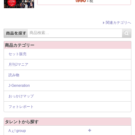
\990
＋税
関連カテゴリへ
商品カテゴリー
セット販売
月刊Jマニア
読み物
J-Generation
おっかけマップ
フォトレポート
タレントから探す
Aぇ! group