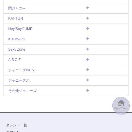
関ジャニ∞
KAT-TUN
Hey!Say!JUMP
Kis-My-Ft2
Sexy Zone
A.B.C-Z
ジャニーズWEST
ジャニーズJr.
その他ジャニーズ
タレント一覧