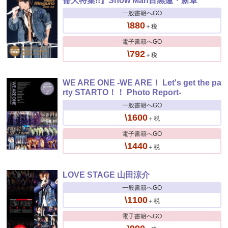
冊大特集!!】Snow Man目黒蓮・新章
一般書籍へGO
\880
＋税
電子書籍へGO
\792
＋税
WE ARE ONE -WE ARE！ Let's get the pa
rty STARTO！！ Photo Report-
一般書籍へGO
\1600
＋税
電子書籍へGO
\1440
＋税
LOVE STAGE 山田涼介
一般書籍へGO
\1100
＋税
電子書籍へGO