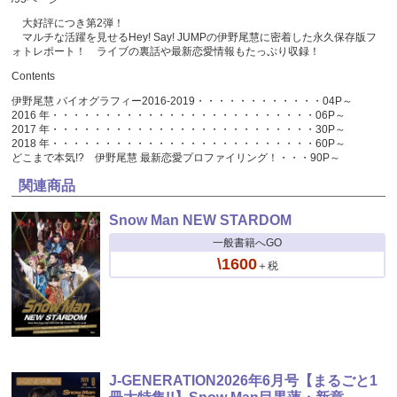
大好評につき第2弾！
マルチな活躍を見せるHey! Say! JUMPの伊野尾慧に密着した永久保存版フ
ォトレポート！ ライブの裏話や最新恋愛情報もたっぷり収録！
Contents
伊野尾慧 バイオグラフィー2016-2019・・・・・・・・・・・・04P～
2016 年・・・・・・・・・・・・・・・・・・・・・・・・・06P～
2017 年・・・・・・・・・・・・・・・・・・・・・・・・・30P～
2018 年・・・・・・・・・・・・・・・・・・・・・・・・・60P～
どこまで本気!? 伊野尾慧 最新恋愛プロファイリング！・・・90P～
関連商品
Snow Man NEW STARDOM
一般書籍へGO
\1600
＋税
J-GENERATION2026年6月号【まるごと1