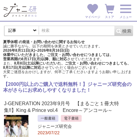
マイページ
ストア
メニュー
夏季休暇 の発送・お問い合わせに関するお知らせ
誠に勝手ながら、以下の期間を休業とさせていただきます。
2026年8月11日(火)~2026年8月16日(日)
休業中にいただきました、ご注文・お問い合わせにつきましては、
営業再開の8月17日(月)以降、順に対応
させていただきます。
また、
8月8日(土)以降にいただいた、ご注文・
お問い合わせにつきましても、
8月17日(月)以降に対応
させていただく場合がございます。
大変ご迷惑をおかけしますが、
何卒ご了承くださいますようお願い申し上げま
す。
【2000円以上のご購入で送料無料！】ジャニーズ研究会の
本がさらにお求めしやすくなりました！
J-GENERATION 2023年9月号 【まるごと１冊大特
集!!】King & Prince vol.4 Encore～アンコール～
一般書籍
電子書籍
ジャニーズ研究会
2023/07/22