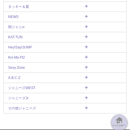
タッキー＆翼
NEWS
関ジャニ∞
KAT-TUN
Hey!Say!JUMP
Kis-My-Ft2
Sexy Zone
A.B.C-Z
ジャニーズWEST
ジャニーズJr.
その他ジャニーズ