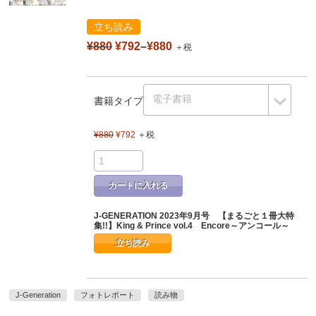
立ち読み
¥880
¥792
–
¥880
＋税
書籍タイプ
¥880
¥792
＋税
カートに入れる
J-GENERATION 2023年9月号 【まるごと１冊大特
集!!】King & Prince vol.4 Encore～アンコール～
立ち読み
J-Generation
フォトレポート
読み物