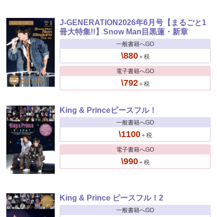
J-GENERATION2026年6月号【まるごと1
冊大特集!!】Snow Man目黒蓮・新章
一般書籍へGO
\880
＋税
電子書籍へGO
\792
＋税
King & Princeピースフル！
一般書籍へGO
\1100
＋税
電子書籍へGO
\990
＋税
King & Prince ピースフル！2
一般書籍へGO