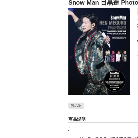
Snow Man 目黒蓮 Photo 
読み物
商品説明
/