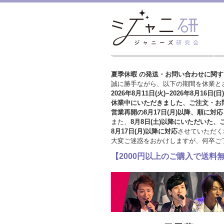
夏季休暇 の発送・お問い合わせに関
誠に勝手ながら、以下の期間を休業と
2026年8月11日(火)~2026年8月16日(日)
休業中にいただきました、ご注文・お
営業再開の8月17日(月)以降、順に対応
また、
8月8日(土)以降にいただいた、
8月17日(月)以降に対応
させていただく
大変ご迷惑をおかけしますが、
何卒ご
【2000円以上のご購入で送