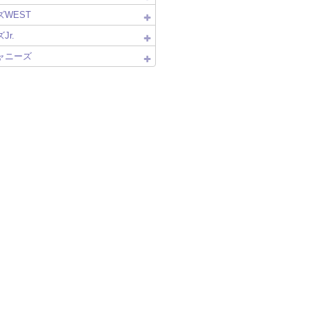
WEST
Jr.
ャニーズ