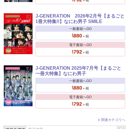
＋税
J-GENERATION 2026年2月号【まるごと
1冊大特集!!】なにわ男子 SMILE
一般書籍へGO
\880
＋税
電子書籍へGO
\792
＋税
J-GENERATION 2025年7月号【まるごと
一冊大特集】なにわ男子
一般書籍へGO
\880
＋税
電子書籍へGO
\792
＋税
関連カテゴリへ