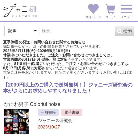
マイページ
ストア
メニュー
夏季休暇 の発送・お問い合わせに関するお知らせ
誠に勝手ながら、以下の期間を休業とさせていただきます。
2026年8月11日(火)~2026年8月16日(日)
休業中にいただきました、ご注文・お問い合わせにつきましては、
営業再開の8月17日(月)以降、順に対応
させていただきます。
また、
8月8日(土)以降にいただいた、ご注文・
お問い合わせにつきましても、
8月17日(月)以降に対応
させていただく場合がございます。
大変ご迷惑をおかけしますが、
何卒ご了承くださいますようお願い申し上げま
す。
【2000円以上のご購入で送料無料！】ジャニーズ研究会の
本がさらにお求めしやすくなりました！
なにわ男子 Colorful noise
一般書籍
電子書籍
ジャニーズ研究会
2023/10/27