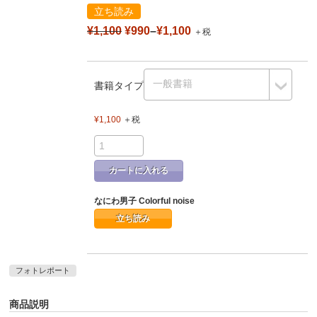
立ち読み
¥1,100
¥990
–
¥1,100
＋税
書籍タイプ
¥1,100
＋税
カートに入れる
なにわ男子 Colorful noise
立ち読み
フォトレポート
商品説明