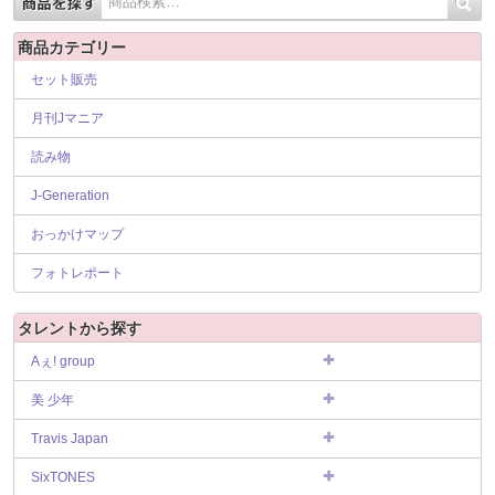
商品カテゴリー
セット販売
月刊Jマニア
読み物
J-Generation
おっかけマップ
フォトレポート
タレントから探す
Aぇ! group
美 少年
Travis Japan
SixTONES