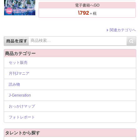
電子書籍へGO
\792
＋税
関連カテゴリへ
商品カテゴリー
セット販売
月刊Jマニア
読み物
J-Generation
おっかけマップ
フォトレポート
タレントから探す