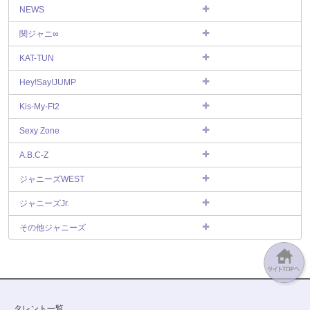
NEWS
関ジャニ∞
KAT-TUN
Hey!Say!JUMP
Kis-My-Ft2
Sexy Zone
A.B.C-Z
ジャニーズWEST
ジャニーズJr.
その他ジャニーズ
タレント一覧