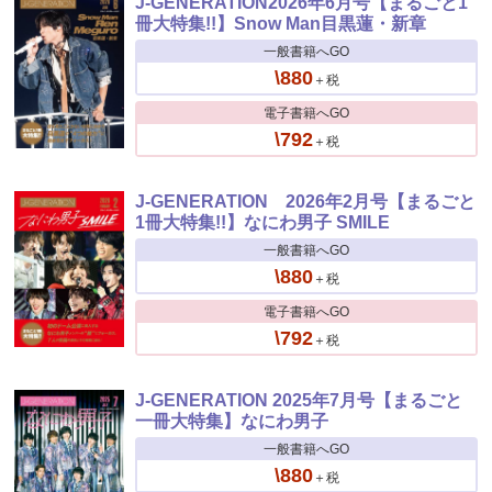
J-GENERATION2026年6月号【まるごと1
冊大特集!!】Snow Man目黒蓮・新章
一般書籍へGO
\880
＋税
電子書籍へGO
\792
＋税
J-GENERATION 2026年2月号【まるごと
1冊大特集!!】なにわ男子 SMILE
一般書籍へGO
\880
＋税
電子書籍へGO
\792
＋税
J-GENERATION 2025年7月号【まるごと
一冊大特集】なにわ男子
一般書籍へGO
\880
＋税