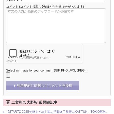
コメント
(コメント掲載に5分ほどかかる場合があります)
Select an image for your comment (GIF, PNG, JPG, JPEG):
二宮和也 大野智 嵐 関連記事
【STARTO 2025年総まとめ】嵐の活動終了発表にKAT-TUN、TOKIO解散、