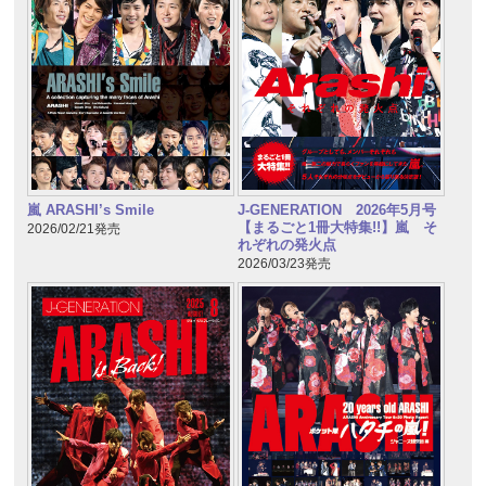
嵐 ARASHI’s Smile
J-GENERATION 2026年5月号
【まるごと1冊大特集!!】嵐 そ
2026/02/21発売
れぞれの発火点
2026/03/23発売