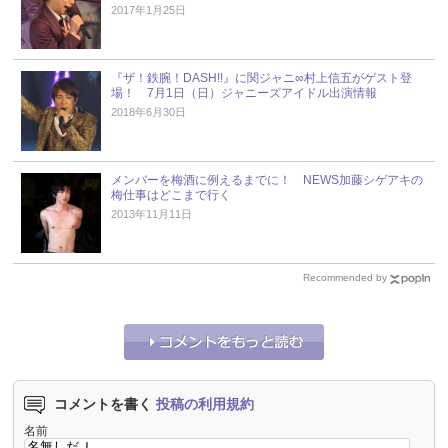
2017年1月25日
『ザ！鉄腕！DASH!!』に関ジャニ∞村上信五がゲスト登
場！ 7月1日（日）ジャニーズアイドル出演情報
2018年6月30日
メンバーを梅酒に例えるまでに！ NEWS加藤シゲアキの
梅仕事はどこまで行く
2013年11月11日
Recommended by
コメントを書く
投稿の利用規約
名前