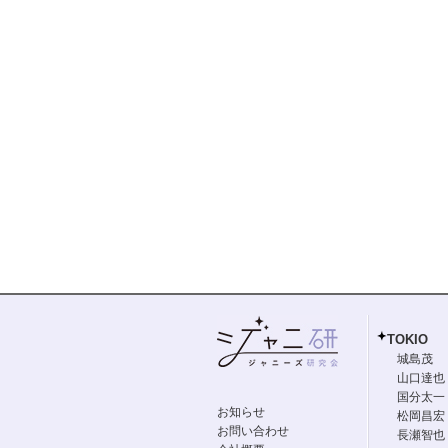
TOKIO
城島茂
山口達也
国分太一
お知らせ
松岡昌宏
お問い合わせ
長瀬智也