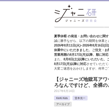
夏季休暇 の発送・お問い合わせに関
誠に勝手ながら、以下の期間を休業と
2026年8月11日(火)~2026年8月16日(日)
休業中にいただきました、ご注文・お
営業再開の8月17日(月)以降、順に対応
また、
8月8日(土)以降にいただいた、
8月17日(月)以降に対応
させていただく
大変ご迷惑をおかけしますが、
何卒ご
【ジャニーズ地獄耳アワー】
ろなんですけど、全裸の
2017年6月14日
KinKi Kids
堂本光一
アーカイブ