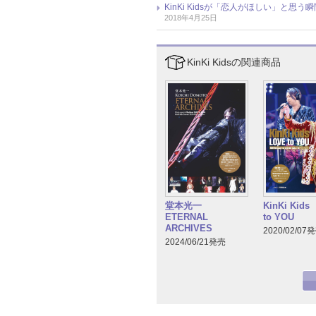
KinKi Kidsが「恋人がほしい」と
2018年4月25日
KinKi Kidsの関連商品
堂本光一
KinKi Kid
ETERNAL
to YOU
ARCHIVES
2020/02/07
2024/06/21発売