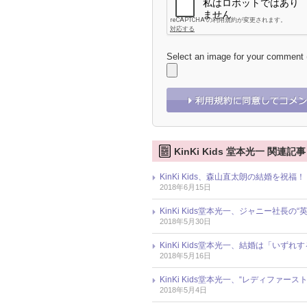
Select an image for your comment
KinKi Kids 堂本光一 関連記事
KinKi Kids、森山直太朗の結婚を
2018年6月15日
KinKi Kids堂本光一、ジャニー社長
2018年5月30日
KinKi Kids堂本光一、結婚は「い
2018年5月16日
KinKi Kids堂本光一、“レディフ
2018年5月4日