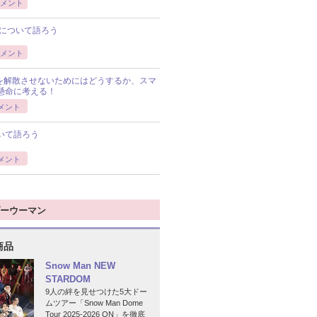
メント
について語ろう
メント
Pを解散させないためにはどうするか、スマ
懸命に考える！
メント
いて語ろう
メント
ーウーマン
商品
Snow Man NEW
STARDOM
9人の絆を見せつけた5大ドー
ムツアー「Snow Man Dome
Tour 2025-2026 ON」を徹底