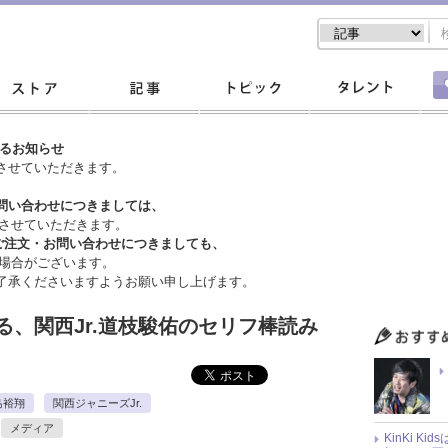
するお知らせ
させていただきます。
問い合わせにつきましては、
させていただきます。
ご注文・
お問い合わせにつきましても、
場合がございます。
了承くださいますようお願い申し上げます。
、関西Jr.道枝駿佑のセリフ棒読み
島裕翔
関西ジャニーズJr.
メディア
KinKi K