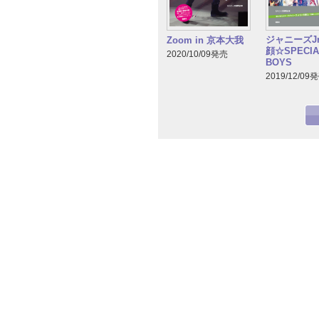
ジャニーズJr
Zoom in 京本大我
顔☆SPECIA
2020/10/09発売
BOYS
2019/12/09