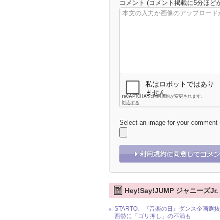
コメント
(コメント掲載に5分ほど
Select an image for your comment
Hey!Say!JUMP ジャニーズJ
STARTO、『音楽の日』ダンス企画選抜メ
西勢に「ゴリ押し」の不満も