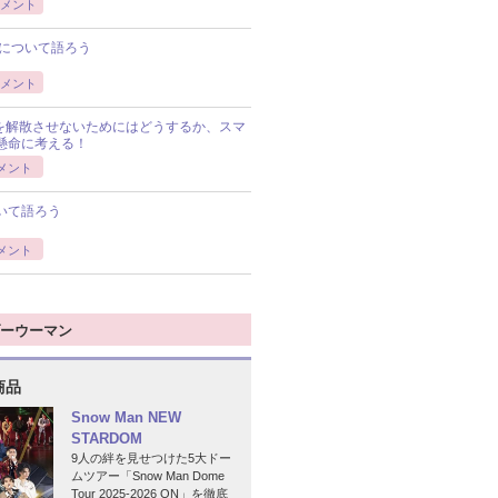
メント
について語ろう
メント
Pを解散させないためにはどうするか、スマ
懸命に考える！
メント
いて語ろう
メント
ーウーマン
商品
Snow Man NEW
STARDOM
9人の絆を見せつけた5大ドー
ムツアー「Snow Man Dome
Tour 2025-2026 ON」を徹底