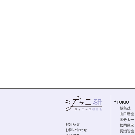
TOKIO
城島茂
山口達也
国分太一
お知らせ
松岡昌宏
お問い合わせ
長瀬智也