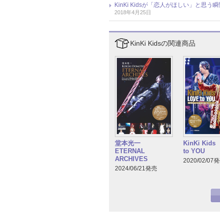
KinKi Kidsが「恋人がほしい」と
2018年4月25日
KinKi Kidsの関連商品
堂本光一
KinKi Kid
ETERNAL
to YOU
ARCHIVES
2020/02/07
2024/06/21発売