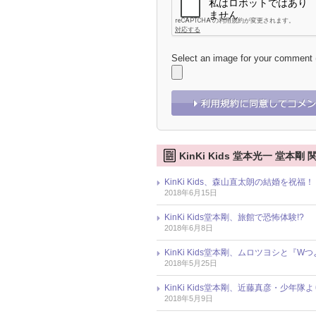
Select an image for your comment
KinKi Kids 堂本光一 堂本剛
KinKi Kids、森山直太朗の結婚を
2018年6月15日
KinKi Kids堂本剛、旅館で恐怖体
2018年6月8日
KinKi Kids堂本剛、ムロツヨシと
2018年5月25日
KinKi Kids堂本剛、近藤真彦・少
2018年5月9日