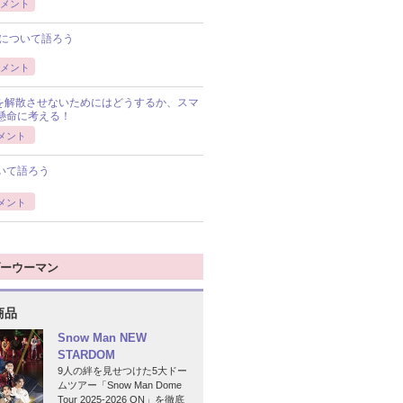
メント
について語ろう
メント
Pを解散させないためにはどうするか、スマ
懸命に考える！
メント
いて語ろう
メント
ーウーマン
商品
Snow Man NEW
STARDOM
9人の絆を見せつけた5大ドー
ムツアー「Snow Man Dome
Tour 2025-2026 ON」を徹底