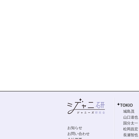
TOKIO
城島茂
山口達也
国分太一
お知らせ
松岡昌宏
お問い合わせ
長瀬智也