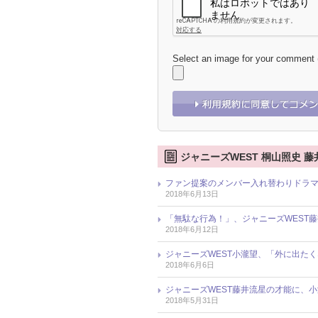
Select an image for your comment
ジャニーズWEST 桐山照史 藤
ファン提案のメンバー入れ替わりドラマ
2018年6月13日
「無駄な行為！」、ジャニーズWEST
2018年6月12日
ジャニーズWEST小瀧望、「外に出た
2018年6月6日
ジャニーズWEST藤井流星の才能に、小
2018年5月31日