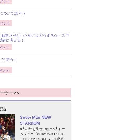
メント
について語ろう
メント
Pを解散させないためにはどうするか、スマ
懸命に考える！
メント
いて語ろう
メント
ーウーマン
商品
Snow Man NEW
STARDOM
9人の絆を見せつけた5大ドー
ムツアー「Snow Man Dome
Tour 2025-2026 ON」を徹底