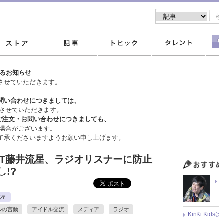
するお知らせ
させていただきます。
問い合わせにつきましては、
させていただきます。
ご注文・
お問い合わせにつきましても、
場合がございます。
了承くださいますようお願い申し上げます。
ST藤井流星、ラジオリスナーに防止
!?
流星
ルの言動
アイドル交流
メディア
ラジオ
KinKi K