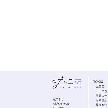
TOKIO
城島茂
山口達也
国分太一
お知らせ
松岡昌宏
お問い合わせ
長瀬智也