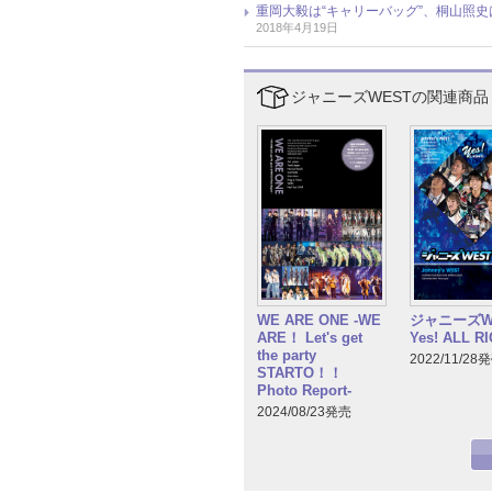
重岡大毅は“キャリーバッグ”、桐山照史は
2018年4月19日
ジャニーズWESTの関連商品
ジャニーズW
WE ARE ONE -WE
Yes! ALL RI
ARE！ Let's get
the party
2022/11/28
STARTO！！
Photo Report-
2024/08/23発売