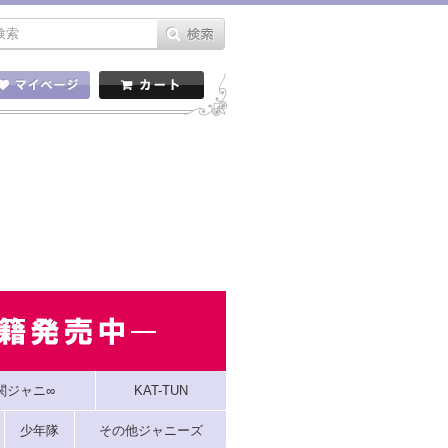
関ジャニ∞
KAT-TUN
少年隊
その他ジャニーズ