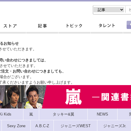
するお知らせ
させていただきます。
問い合わせにつきましては、
させていただきます。
ご注文・
お問い合わせにつきましても、
場合がございます。
了承くださいますようお願い申し上げます。
Ki Kids
嵐
タッキー&翼
NEWS
Sexy Zone
A.B.C-Z
ジャニーズWEST
ジャニーズJr.