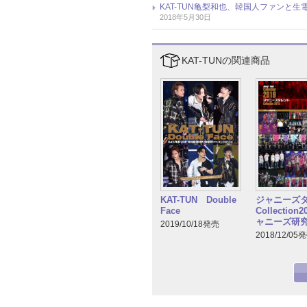
KAT-TUN亀梨和也、韓国人ファンと
2018年5月30日
KAT-TUNの関連商品
KAT-TUN Double
ジャニーズ
Face
Collection
ャニーズ研
2019/10/18発売
2018/12/05