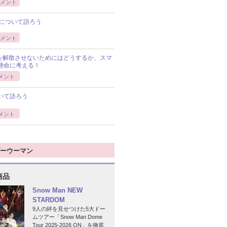
メント
について語ろう
メント
Pを解散させないためにはどうするか、スマ
懸命に考える！
メント
いて語ろう
メント
ーウーマン
商品
Snow Man NEW
STARDOM
9人の絆を見せつけた5大ドー
ムツアー「Snow Man Dome
Tour 2025-2026 ON」を徹底