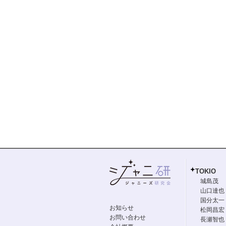
TOKIO
城島茂
山口達也
国分太一
お知らせ
松岡昌宏
お問い合わせ
長瀬智也