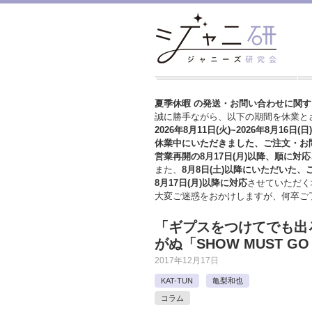
夏季休暇 の発送・お問い合わせに関
誠に勝手ながら、以下の期間を休業と
2026年8月11日(火)~2026年8月16日(日)
休業中にいただきました、ご注文・お
営業再開の8月17日(月)以降、順に対応
また、
8月8日(土)以降にいただいた、
8月17日(月)以降に対応
させていただく
大変ご迷惑をおかけしますが、
何卒ご
「ギプスをつけてでも出
がぬ「SHOW MUST G
2017年12月17日
KAT-TUN
亀梨和也
コラム