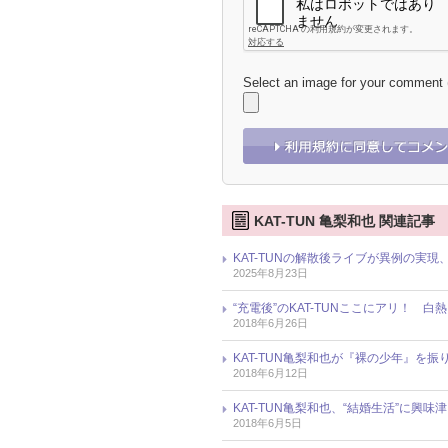
Select an image for your comment
KAT-TUN 亀梨和也 関連記事
KAT-TUNの解散後ライブが異例の実
2025年8月23日
“充電後”のKAT-TUNここにアリ！ 
2018年6月26日
KAT-TUN亀梨和也が『裸の少年』を
2018年6月12日
KAT-TUN亀梨和也、“結婚生活”に興
2018年6月5日