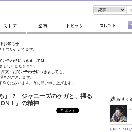
するお知らせ
させていただきます。
問い合わせにつきましては、
させていただきます。
ご注文・
お問い合わせにつきましても、
場合がございます。
了承くださいますようお願い申し上げます。
ろ」!? ジャニーズのケガと、揺る
O ON！」の精神
KinKi K