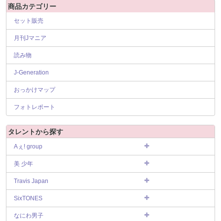
商品カテゴリー
セット販売
月刊Jマニア
読み物
J-Generation
おっかけマップ
フォトレポート
タレントから探す
Aぇ! group
美 少年
Travis Japan
SixTONES
なにわ男子