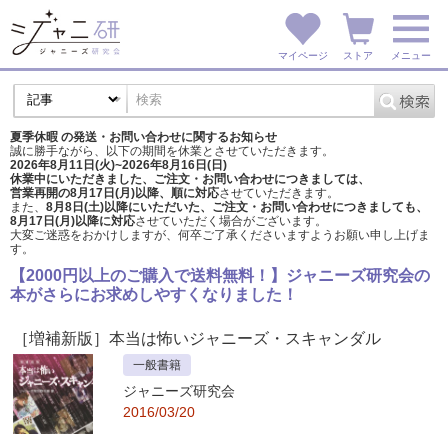
マイページ
ストア
メニュー
夏季休暇 の発送・お問い合わせに関するお知らせ
誠に勝手ながら、以下の期間を休業とさせていただきます。
2026年8月11日(火)~2026年8月16日(日)
休業中にいただきました、ご注文・お問い合わせにつきましては、
営業再開の8月17日(月)以降、順に対応
させていただきます。
また、
8月8日(土)以降にいただいた、ご注文・
お問い合わせにつきましても、
8月17日(月)以降に対応
させていただく場合がございます。
大変ご迷惑をおかけしますが、
何卒ご了承くださいますようお願い申し上げま
す。
【2000円以上のご購入で送料無料！】ジャニーズ研究会の
本がさらにお求めしやすくなりました！
［増補新版］本当は怖いジャニーズ・スキャンダル
一般書籍
ジャニーズ研究会
2016/03/20