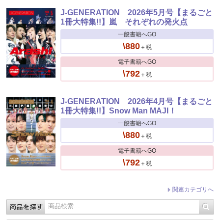
J-GENERATION 2026年5月号【まるごと
1冊大特集!!】嵐 それぞれの発火点
一般書籍へGO
\880
＋税
電子書籍へGO
\792
＋税
J-GENERATION 2026年4月号【まるごと
1冊大特集!!】Snow Man MAJI！
一般書籍へGO
\880
＋税
電子書籍へGO
\792
＋税
関連カテゴリへ