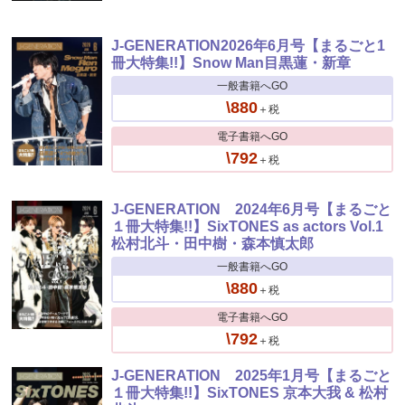
J-GENERATION2026年6月号【まるごと1
冊大特集!!】Snow Man目黒蓮・新章
一般書籍へGO
\880
＋税
電子書籍へGO
\792
＋税
J-GENERATION 2024年6月号【まるごと
１冊大特集!!】SixTONES as actors Vol.1
松村北斗・田中樹・森本慎太郎
一般書籍へGO
\880
＋税
電子書籍へGO
\792
＋税
J-GENERATION 2025年1月号【まるごと
１冊大特集!!】SixTONES 京本大我 & 松村