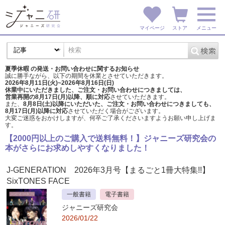
マイページ
ストア
メニュー
夏季休暇 の発送・お問い合わせに関するお知らせ
誠に勝手ながら、以下の期間を休業とさせていただきます。
2026年8月11日(火)~2026年8月16日(日)
休業中にいただきました、ご注文・お問い合わせにつきましては、
営業再開の8月17日(月)以降、順に対応
させていただきます。
また、
8月8日(土)以降にいただいた、ご注文・
お問い合わせにつきましても、
8月17日(月)以降に対応
させていただく場合がございます。
大変ご迷惑をおかけしますが、
何卒ご了承くださいますようお願い申し上げま
す。
【2000円以上のご購入で送料無料！】ジャニーズ研究会の
本がさらにお求めしやすくなりました！
J-GENERATION 2026年3月号【まるごと1冊大特集!!】
SixTONES FACE
一般書籍
電子書籍
ジャニーズ研究会
2026/01/22