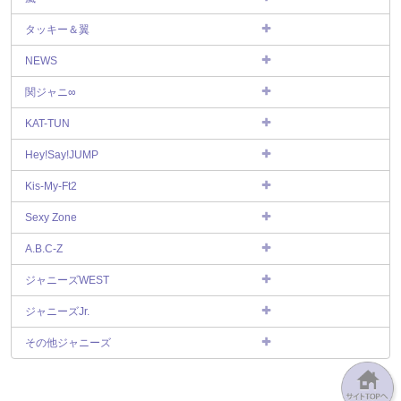
タッキー＆翼
NEWS
関ジャニ∞
KAT-TUN
Hey!Say!JUMP
Kis-My-Ft2
Sexy Zone
A.B.C-Z
ジャニーズWEST
ジャニーズJr.
その他ジャニーズ