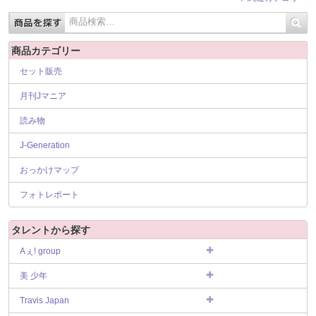
商品カテゴリー
セット販売
月刊Jマニア
読み物
J-Generation
おっかけマップ
フォトレポート
タレントから探す
Aぇ! group
美 少年
Travis Japan