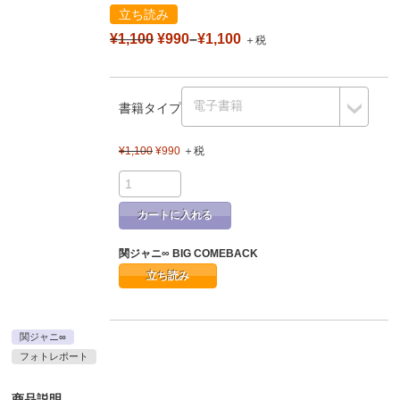
立ち読み
¥1,100
¥990
–
¥1,100
＋税
書籍タイプ
¥1,100
¥990
＋税
カートに入れる
関ジャニ∞ BIG COMEBACK
立ち読み
関ジャニ∞
フォトレポート
商品説明