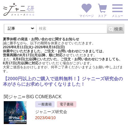
マイページ
ストア
メニュー
夏季休暇 の発送・お問い合わせに関するお知らせ
誠に勝手ながら、以下の期間を休業とさせていただきます。
2026年8月11日(火)~2026年8月16日(日)
休業中にいただきました、ご注文・お問い合わせにつきましては、
営業再開の8月17日(月)以降、順に対応
させていただきます。
また、
8月8日(土)以降にいただいた、ご注文・
お問い合わせにつきましても、
8月17日(月)以降に対応
させていただく場合がございます。
大変ご迷惑をおかけしますが、
何卒ご了承くださいますようお願い申し上げま
す。
【2000円以上のご購入で送料無料！】ジャニーズ研究会の
本がさらにお求めしやすくなりました！
関ジャニ∞ BIG COMEBACK
一般書籍
電子書籍
ジャニーズ研究会
2023/04/10