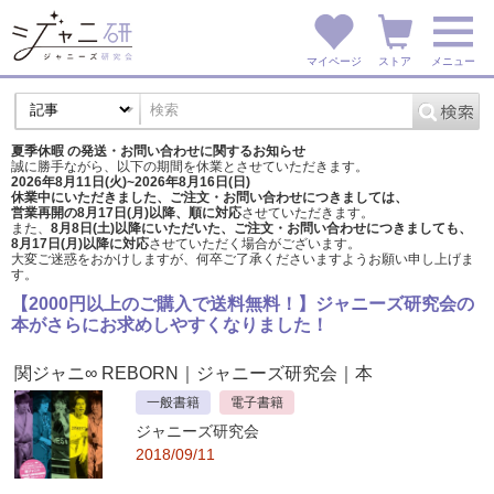
マイページ
ストア
メニュー
夏季休暇 の発送・お問い合わせに関するお知らせ
誠に勝手ながら、以下の期間を休業とさせていただきます。
2026年8月11日(火)~2026年8月16日(日)
休業中にいただきました、ご注文・お問い合わせにつきましては、
営業再開の8月17日(月)以降、順に対応
させていただきます。
また、
8月8日(土)以降にいただいた、ご注文・
お問い合わせにつきましても、
8月17日(月)以降に対応
させていただく場合がございます。
大変ご迷惑をおかけしますが、
何卒ご了承くださいますようお願い申し上げま
す。
【2000円以上のご購入で送料無料！】ジャニーズ研究会の
本がさらにお求めしやすくなりました！
関ジャニ∞ REBORN
｜ジャニーズ研究会｜本
一般書籍
電子書籍
ジャニーズ研究会
2018/09/11