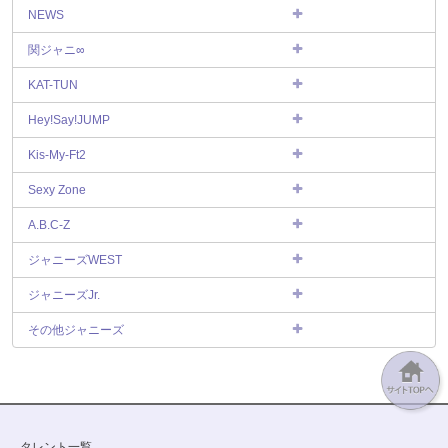
NEWS
関ジャニ∞
KAT-TUN
Hey!Say!JUMP
Kis-My-Ft2
Sexy Zone
A.B.C-Z
ジャニーズWEST
ジャニーズJr.
その他ジャニーズ
タレント一覧