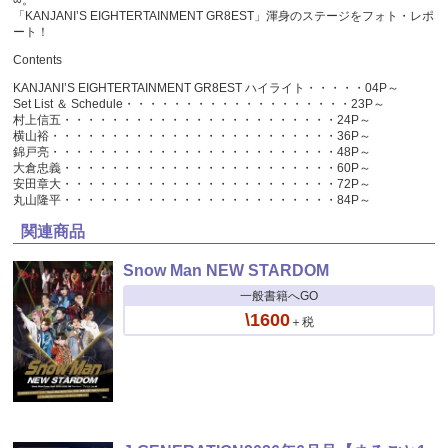
「KANJANI’S EIGHTERTAINMENT GR8EST」渾身のステージをフォト・レポ
ート！
Contents
KANJANI’S EIGHTERTAINMENT GR8EST ハイライト・・・・・04P～
Set List ＆ Schedule・・・・・・・・・・・・・・・・・・・23P～
村上信五・・・・・・・・・・・・・・・・・・・・・・・24P～
横山裕・・・・・・・・・・・・・・・・・・・・・・・・36P～
錦戸亮・・・・・・・・・・・・・・・・・・・・・・・・48P～
大倉忠義・・・・・・・・・・・・・・・・・・・・・・・60P～
安田章大・・・・・・・・・・・・・・・・・・・・・・・72P～
丸山隆平・・・・・・・・・・・・・・・・・・・・・・・84P～
関連商品
Snow Man NEW STARDOM
一般書籍へGO
\1600
＋税