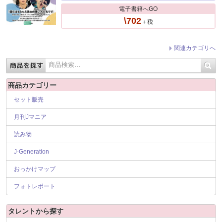
電子書籍へGO
\702
＋税
関連カテゴリへ
商品カテゴリー
セット販売
月刊Jマニア
読み物
J-Generation
おっかけマップ
フォトレポート
タレントから探す