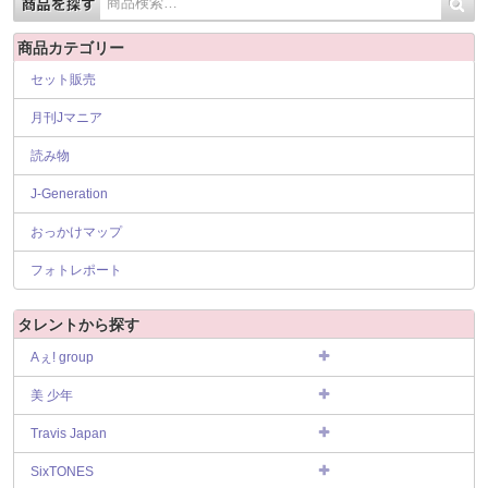
商品カテゴリー
セット販売
月刊Jマニア
読み物
J-Generation
おっかけマップ
フォトレポート
タレントから探す
Aぇ! group
美 少年
Travis Japan
SixTONES