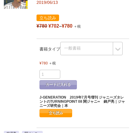
2019/06/13
立ち読み
¥780
¥702
–
¥780
＋税
書籍タイプ
¥780
＋税
カートに入れる
J-GENERATION 2019年7月号増刊 ジャニーズタレ
ントのTURNINGPOINT 08 関ジャニ∞ 錦戸亮｜ジャ
ニーズ研究会｜本
立ち読み