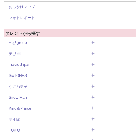
おっかけマップ
フォトレポート
タレントから探す
Aぇ! group
美 少年
Travis Japan
SixTONES
なにわ男子
Snow Man
King＆Prince
少年隊
TOKIO