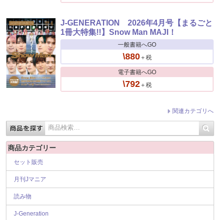
J-GENERATION 2026年4月号【まるごと
1冊大特集!!】Snow Man MAJI！
一般書籍へGO
\880
＋税
電子書籍へGO
\792
＋税
関連カテゴリへ
商品カテゴリー
セット販売
月刊Jマニア
読み物
J-Generation