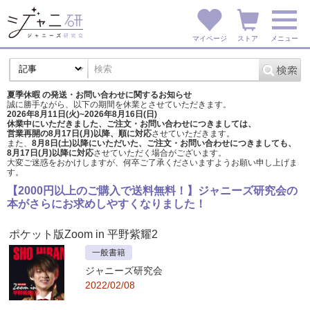
マイページ
ストア
メニュー
夏季休暇 の発送・お問い合わせに関するお知らせ
誠に勝手ながら、以下の期間を休業とさせていただきます。
2026年8月11日(火)~2026年8月16日(日)
休業中にいただきました、ご注文・お問い合わせにつきましては、
営業再開の8月17日(月)以降、順に対応
させていただきます。
また、
8月8日(土)以降にいただいた、ご注文・
お問い合わせにつきましても、
8月17日(月)以降に対応
させていただく場合がございます。
大変ご迷惑をおかけしますが、
何卒ご了承くださいますようお願い申し上げま
す。
【2000円以上のご購入で送料無料！】ジャニーズ研究会の
本がさらにお求めしやすくなりました！
ポケット版Zoom in 平野紫耀2
一般書籍
ジャニーズ研究会
2022/02/08