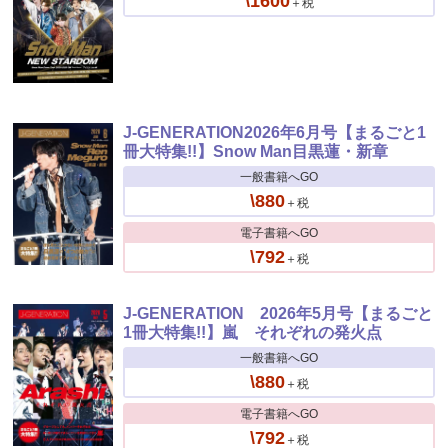
\1600
＋税
J-GENERATION2026年6月号【まるごと1
冊大特集!!】Snow Man目黒蓮・新章
一般書籍へGO
\880
＋税
電子書籍へGO
\792
＋税
J-GENERATION 2026年5月号【まるごと
1冊大特集!!】嵐 それぞれの発火点
一般書籍へGO
\880
＋税
電子書籍へGO
\792
＋税