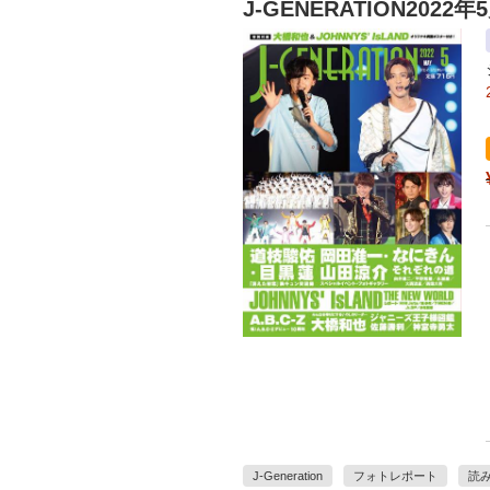
J-GENERATION2022
J-Generation
フォトレポート
読