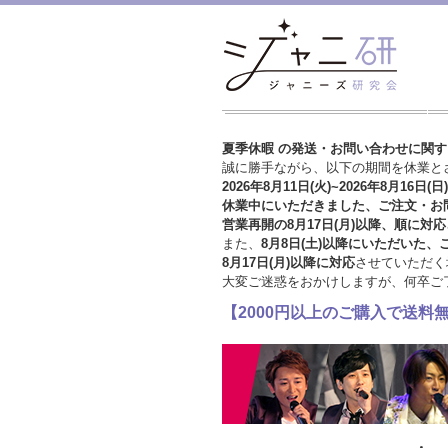
夏季休暇 の発送・お問い合わせに関
誠に勝手ながら、以下の期間を休業と
2026年8月11日(火)~2026年8月16日(日)
休業中にいただきました、ご注文・お
営業再開の8月17日(月)以降、順に対応
また、
8月8日(土)以降にいただいた、
8月17日(月)以降に対応
させていただく
大変ご迷惑をおかけしますが、
何卒ご
【2000円以上のご購入で送