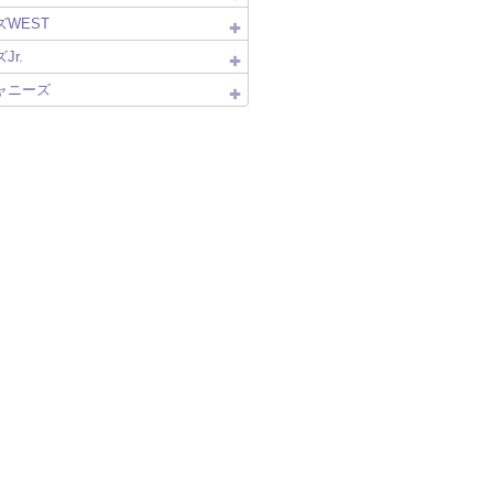
WEST
Jr.
ャニーズ