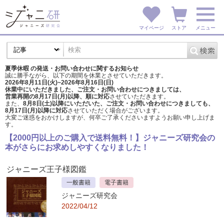
マイページ
ストア
メニュー
夏季休暇 の発送・お問い合わせに関するお知らせ
誠に勝手ながら、以下の期間を休業とさせていただきます。
2026年8月11日(火)~2026年8月16日(日)
休業中にいただきました、ご注文・お問い合わせにつきましては、
営業再開の8月17日(月)以降、順に対応
させていただきます。
また、
8月8日(土)以降にいただいた、ご注文・
お問い合わせにつきましても、
8月17日(月)以降に対応
させていただく場合がございます。
大変ご迷惑をおかけしますが、
何卒ご了承くださいますようお願い申し上げま
す。
【2000円以上のご購入で送料無料！】ジャニーズ研究会の
本がさらにお求めしやすくなりました！
ジャニーズ王子様図鑑
一般書籍
電子書籍
ジャニーズ研究会
2022/04/12