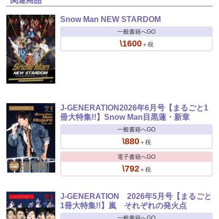
関連商品
Snow Man NEW STARDOM
一般書籍へGO
\1600
＋税
J-GENERATION2026年6月号【まるごと1
冊大特集!!】Snow Man目黒蓮・新章
一般書籍へGO
\880
＋税
電子書籍へGO
\792
＋税
J-GENERATION 2026年5月号【まるごと
1冊大特集!!】嵐 それぞれの発火点
一般書籍へGO