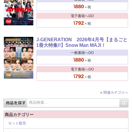
\880
＋税
電子書籍へGO
\792
＋税
J-GENERATION 2026年4月号【まるごと
1冊大特集!!】Snow Man MAJI！
一般書籍へGO
\880
＋税
電子書籍へGO
\792
＋税
関連カテゴリへ
商品カテゴリー
セット販売