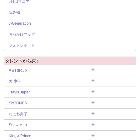
月刊Jマニア
読み物
J-Generation
おっかけマップ
フォトレポート
タレントから探す
Aぇ! group
美 少年
Travis Japan
SixTONES
なにわ男子
Snow Man
King＆Prince