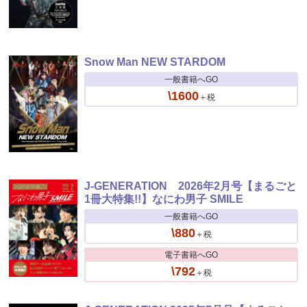
Snow Man NEW STARDOM
一般書籍へGO
\1600
＋税
J-GENERATION 2026年2月号【まるごと
1冊大特集!!】なにわ男子 SMILE
一般書籍へGO
\880
＋税
電子書籍へGO
\792
＋税