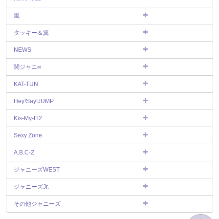
嵐
タッキー＆翼
NEWS
関ジャニ∞
KAT-TUN
Hey!Say!JUMP
Kis-My-Ft2
Sexy Zone
A.B.C-Z
ジャニーズWEST
ジャニーズJr.
その他ジャニーズ