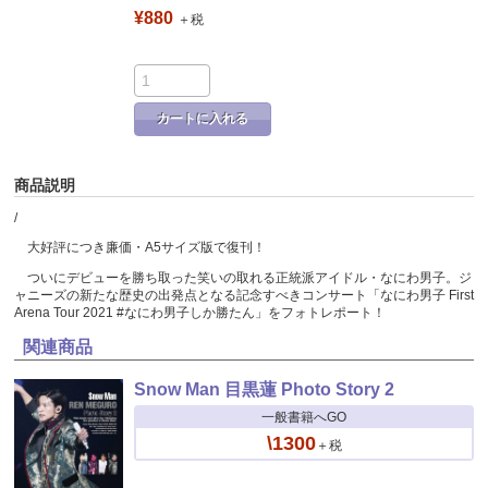
¥880
＋税
カートに入れる
商品説明
/
大好評につき廉価・A5サイズ版で復刊！
ついにデビューを勝ち取った笑いの取れる正統派アイドル・なにわ男子。ジ
ャニーズの新たな歴史の出発点となる記念すべきコンサート「なにわ男子 First
Arena Tour 2021 #なにわ男子しか勝たん」をフォトレポート！
関連商品
Snow Man 目黒蓮 Photo Story 2
一般書籍へGO
\1300
＋税