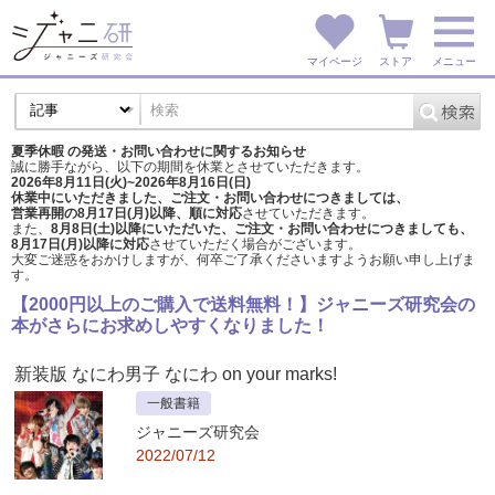
マイページ
ストア
メニュー
夏季休暇 の発送・お問い合わせに関するお知らせ
誠に勝手ながら、以下の期間を休業とさせていただきます。
2026年8月11日(火)~2026年8月16日(日)
休業中にいただきました、ご注文・お問い合わせにつきましては、
営業再開の8月17日(月)以降、順に対応
させていただきます。
また、
8月8日(土)以降にいただいた、ご注文・
お問い合わせにつきましても、
8月17日(月)以降に対応
させていただく場合がございます。
大変ご迷惑をおかけしますが、
何卒ご了承くださいますようお願い申し上げま
す。
【2000円以上のご購入で送料無料！】ジャニーズ研究会の
本がさらにお求めしやすくなりました！
新装版 なにわ男子 なにわ on your marks!
一般書籍
ジャニーズ研究会
2022/07/12